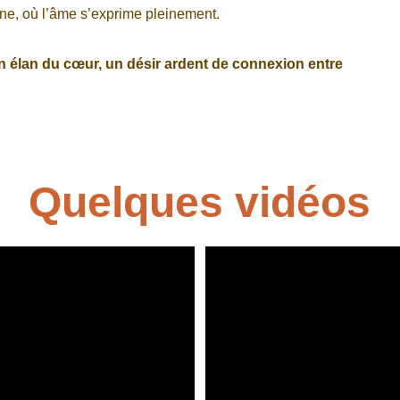
nne, où l’âme s’exprime pleinement.
n élan du cœur, un désir ardent de connexion entre 
Quelques vidéos