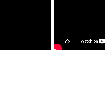
ÉLÉVATION
+33 7 49 12 03 57