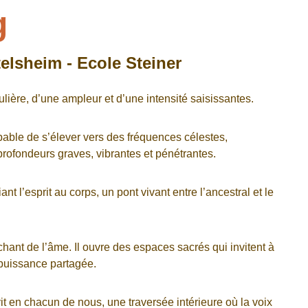
g
elsheim - Ecole Steiner 
ulière, d’une ampleur et d’une intensité saisissantes.
apable de s’élever vers des fréquences célestes, 
profondeurs graves, vibrantes et pénétrantes.
iant l’esprit au corps, un pont vivant entre l’ancestral et le 
ant de l’âme. Il ouvre des espaces sacrés qui invitent à 
 puissance partagée.
t en chacun de nous, une traversée intérieure où la voix 