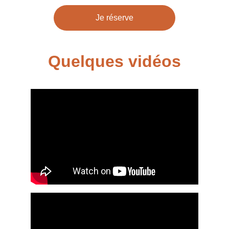
Je réserve
Quelques vidéos